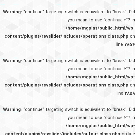
Warning
: "continue" targeting switch is equivalent to "break". Did
you mean to use "continue 2"? in
/home/mgplas/public_html/wp-
content/plugins/revslider/includes/operations.class.php
on
line
2854
Warning
: "continue" targeting switch is equivalent to "break". Did
you mean to use "continue 2"? in
/home/mgplas/public_html/wp-
content/plugins/revslider/includes/operations.class.php
on
line
2858
Warning
: "continue" targeting switch is equivalent to "break". Did
you mean to use "continue 2"? in
/home/mgplas/public_html/wp-
content/plugins/revslider/includes/output.class.php
on line