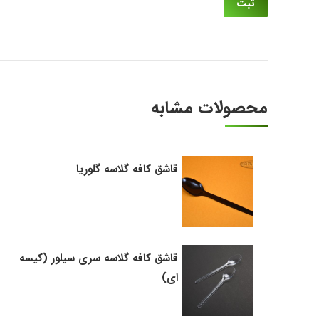
محصولات مشابه
قاشق کافه گلاسه گلوریا
قاشق کافه گلاسه سری سیلور (کیسه
ای)