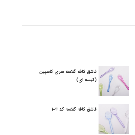
قاشق کافه گلاسه سری کاسپین
(کیسه ای)
قاشق کافه گلاسه کد 104