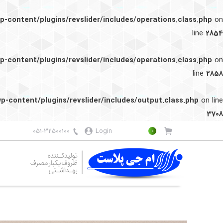
-content/plugins/revslider/includes/operations.class.php
on
line
2854
-content/plugins/revslider/includes/operations.class.php
on
line
2858
-content/plugins/revslider/includes/output.class.php
on line
3708
051-32500100
Login
0