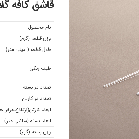
قاشق کافه گل
نام محصول
وزن قطعه (گرم)
طول قطعه ( میلی متر)
طیف رنگی
تعداد در بسته
تعداد در کارتن
ابعاد کارتن(ارتفاع،عرض،ط
ابعاد بسته (سانتی متر)
وزن بسته (گرم)