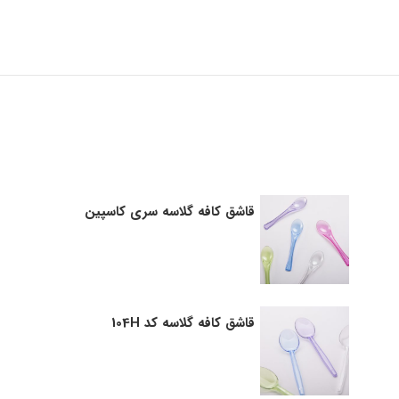
قاشق کافه گلاسه سری کاسپین
قاشق کافه گلاسه کد 104H